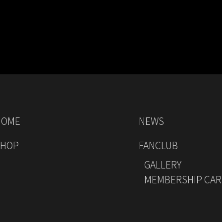
HOME
NEWS
SHOP
FANCLUB
GALLERY
MEMBERSHIP CA